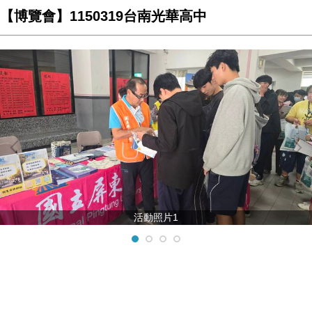
【博覽會】1150319台南光華高中
活動照片1