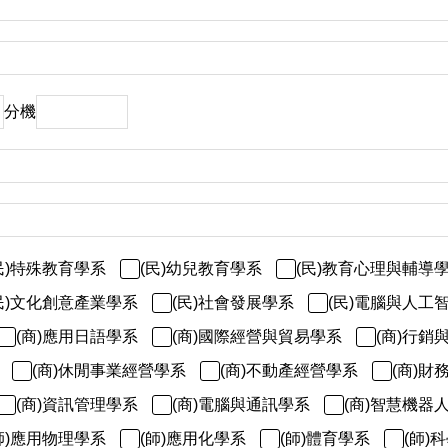
分機
民)特殊教育學系
(民)幼兒教育學系
(民)教育心理與輔導
民)文化創意產業學系
(民)社會發展學系
(民)電腦與人工
(商)應用日語學系
(商)國際經營與貿易學系
(商)行銷
(商)休閒事業經營學系
(商)不動產經營學系
(商)財
(商)資訊管理學系
(商)電腦與通訊學系
(商)智慧機器
師)應用物理學系
(師)應用化學系
(師)體育學系
(師)