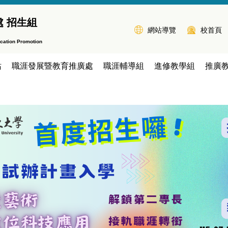
處 招生組
網站導覽
校首頁
ucation Promotion
站
職涯發展暨教育推廣處
職涯輔導組
進修教學組
推廣