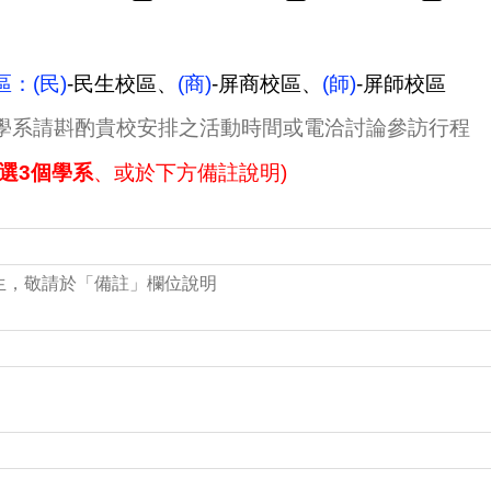
：(民)
-民生校區、
(商)
-屏商校區、
(師)
-屏師校區
學系請斟酌貴校安排之活動時間或電洽討論參訪行程
選3個學系
、或於下方備註說明)
生，敬請於「備註」欄位說明