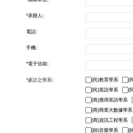
*
承辦人:
電話:
手機:
*
電子信箱:
(民)教育學系
(
*
參訪之學系:
(民)英語學系
(
(商)應用英語學系
(商)商業大數據學系
(商)資訊工程學系
(師)音樂學系
(