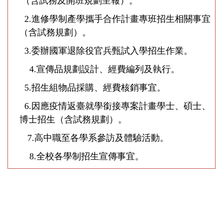
（含試務及開班規劃呈報）。
2.
進修學制產學攜手合作計畫專班招生相關事宜
（含試務規
劃）。
3.
委辦國軍退除役官兵甄試入學招生作業。
4.
宣傳品規劃設計、經費編列及執行。
5.
招生組物品採購、經費核銷事宜。
6.
因應疫情返臺就學銜接專案計畫學士、碩士、
博士招生（含試
務規劃）。
7.
高中職至各學系參訪及體驗活動。
8.
全校各學制招生宣傳事宜
。